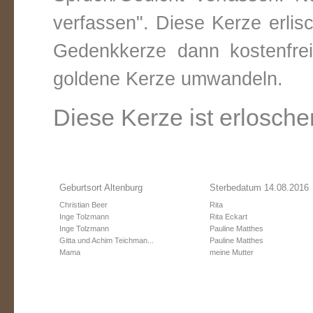
verfassen". Diese Kerze erli
Gedenkkerze dann kostenfre
goldene Kerze umwandeln.
Diese Kerze ist erlosche
Geburtsort Altenburg
Sterbedatum 14.08.2016
Christian Beer
Rita
Inge Tolzmann
Rita Eckart
Inge Tolzmann
Pauline Matthes
Gitta und Achim Teichman...
Pauline Matthes
Mama
meine Mutter