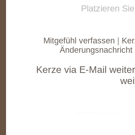
Platzieren Si
Mitgefühl verfassen
|
Ker
Änderungsnachricht
Kerze via E-Mail weite
wei