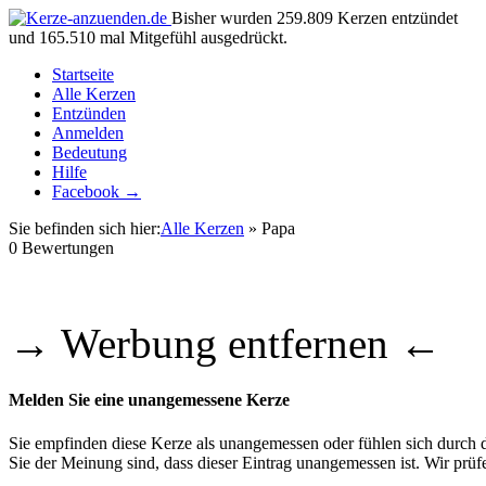
Bisher wurden 259.809 Kerzen entzündet
und 165.510 mal Mitgefühl ausgedrückt.
Startseite
Alle Kerzen
Entzünden
Anmelden
Bedeutung
Hilfe
Facebook →
Sie befinden sich hier:
Alle Kerzen
» Papa
0
Bewertungen
→ Werbung entfernen ←
Melden Sie eine unangemessene Kerze
Sie empfinden diese Kerze als unangemessen oder fühlen sich durch di
Sie der Meinung sind, dass dieser Eintrag unangemessen ist. Wir pr