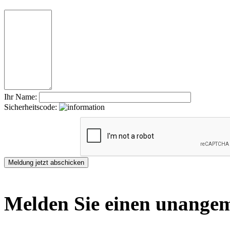
Ihr Name:
Sicherheitscode:
Melden Sie einen unangem