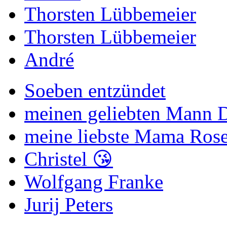
Thorsten Lübbemeier
Thorsten Lübbemeier
André
Soeben entzündet
meinen geliebten Mann Di
meine liebste Mama Rose
Christel 😘
Wolfgang Franke
Jurij Peters