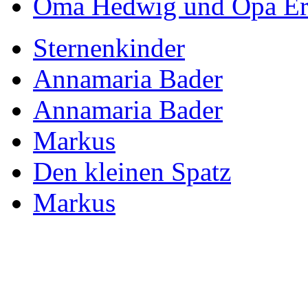
Oma Hedwig und Opa Er
Sternenkinder
Annamaria Bader
Annamaria Bader
Markus
Den kleinen Spatz
Markus