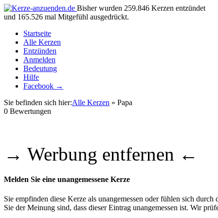
Bisher wurden 259.846 Kerzen entzündet
und 165.526 mal Mitgefühl ausgedrückt.
Startseite
Alle Kerzen
Entzünden
Anmelden
Bedeutung
Hilfe
Facebook →
Sie befinden sich hier:
Alle Kerzen
» Papa
0
Bewertungen
→ Werbung entfernen ←
Melden Sie eine unangemessene Kerze
Sie empfinden diese Kerze als unangemessen oder fühlen sich durch di
Sie der Meinung sind, dass dieser Eintrag unangemessen ist. Wir pr