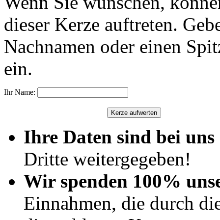
Wenn Sie wünschen, können
dieser Kerze auftreten. Geb
Nachnamen oder einen Spit
ein.
Ihr Name:
Ihre Daten sind bei uns 
Dritte weitergegeben!
Wir spenden 100% uns
Einnahmen, die durch di