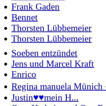
Frank Gaden
Bennet
Thorsten Lübbemeier
Thorsten Lübbemeier
Soeben entzündet
Jens und Marcel Kraft
Enrico
Regina manuela Münich 
Justin♥️♥️mein H...