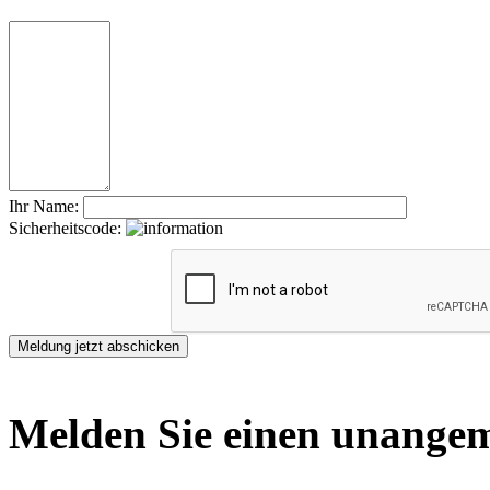
Ihr Name:
Sicherheitscode:
Melden Sie einen unangem