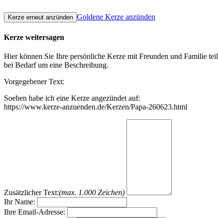
Goldene Kerze anzünden
Kerze weitersagen
Hier können Sie Ihre persönliche Kerze mit Freunden und Familie tei
bei Bedarf um eine Beschreibung.
Vorgegebener Text:
Soeben habe ich eine Kerze angezündet auf:
https://www.kerze-anzuenden.de/Kerzen/Papa-260623.html
Zusätzlicher Text:
(max. 1.000 Zeichen)
Ihr Name:
Ihre Email-Adresse: