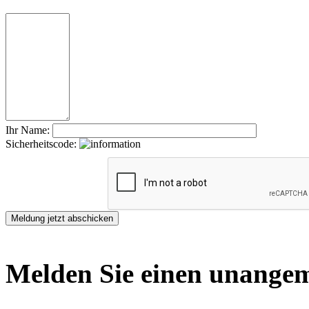
Ihr Name:
Sicherheitscode:
Melden Sie einen unangem