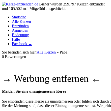
Bisher wurden 259.797 Kerzen entzündet
und 165.502 mal Mitgefühl ausgedrückt.
Startseite
Alle Kerzen
Entzünden
Anmelden
Bedeutung
Hilfe
Facebook →
Sie befinden sich hier:
Alle Kerzen
» Papa
0
Bewertungen
→ Werbung entfernen ←
Melden Sie eine unangemessene Kerze
Sie empfinden diese Kerze als unangemessen oder fühlen sich durch di
Sie der Meinung sind, dass dieser Eintrag unangemessen ist. Wir pr