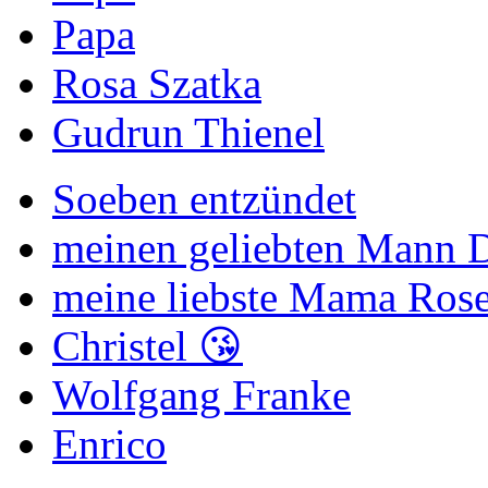
Papa
Rosa Szatka
Gudrun Thienel
Soeben entzündet
meinen geliebten Mann Di
meine liebste Mama Rose
Christel 😘
Wolfgang Franke
Enrico