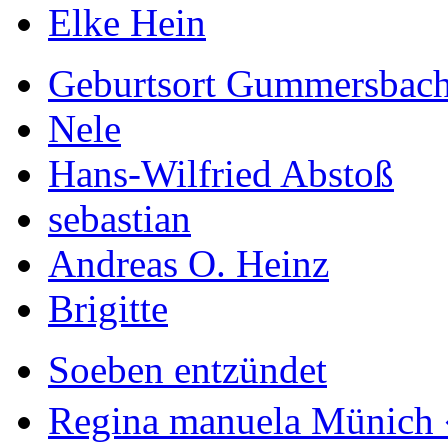
Elke Hein
Geburtsort Gummersbac
Nele
Hans-Wilfried Abstoß
sebastian
Andreas O. Heinz
Brigitte
Soeben entzündet
Regina manuela Münich 