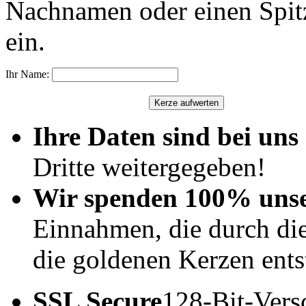
Nachnamen oder einen Spit
ein.
Ihr Name:
Ihre Daten sind bei uns 
Dritte weitergegeben!
Wir spenden 100% uns
Einnahmen, die durch di
die goldenen Kerzen ents
SSL Secure
128-Bit-Vers