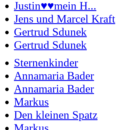
Justin♥️♥️mein H...
Jens und Marcel Kraft
Gertrud Sdunek
Gertrud Sdunek
Sternenkinder
Annamaria Bader
Annamaria Bader
Markus
Den kleinen Spatz
Markus