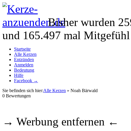
Bisher wurden 25
und 165.497 mal Mitgefühl
Startseite
Alle Kerzen
Entzünden
Anmelden
Bedeutung
Hilfe
Facebook →
Sie befinden sich hier:
Alle Kerzen
» Noah Bärwald
0
Bewertungen
→ Werbung entfernen ←