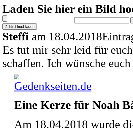
Laden Sie hier ein Bild h
Steffi
am 18.04.2018
Eintra
Es tut mir sehr leid für euc
schaffen. Ich wünsche euch v
Eine Kerze für Noah B
Am 18.04.2018 wurde die