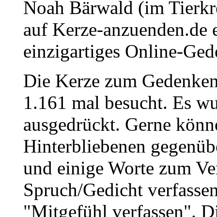
Noah Bärwald (im Tierkr
auf Kerze-anzuenden.de 
einzigartiges Online-Gede
Die Kerze zum Gedenken
1.161 mal besucht. Es wu
ausgedrückt. Gerne könne
Hinterbliebenen gegenüb
und einige Worte zum Ve
Spruch/Gedicht verfassen
"Mitgefühl verfassen". D