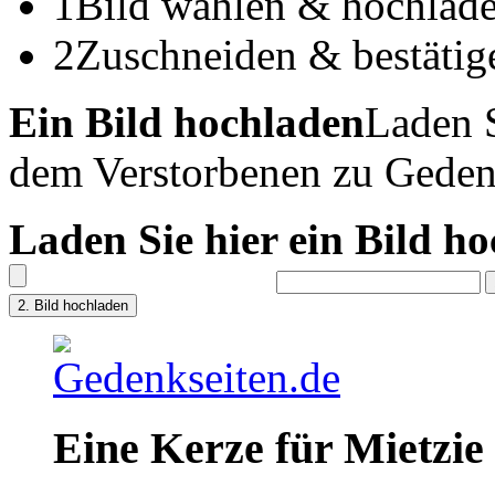
1
Bild wählen & hochlad
2
Zuschneiden & bestätig
Ein Bild hochladen
Laden S
dem Verstorbenen zu Geden
Laden Sie hier ein Bild h
Eine Kerze für Mietzie