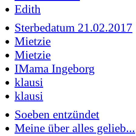
Edith
Sterbedatum 21.02.2017
Mietzie
Mietzie
IMama Ingeborg
klausi
klausi
Soeben entzündet
Meine über alles gelieb...