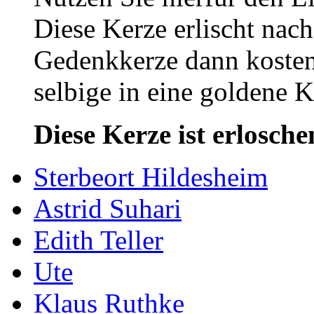
Diese Kerze erlischt nac
Gedenkkerze dann kosten
selbige in eine goldene
Diese Kerze ist erlosche
Sterbeort Hildesheim
Astrid Suhari
Edith Teller
Ute
Klaus Ruthke