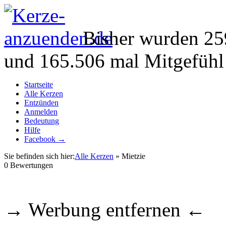
Bisher wurden 25
und 165.506 mal Mitgefühl
Startseite
Alle Kerzen
Entzünden
Anmelden
Bedeutung
Hilfe
Facebook →
Sie befinden sich hier:
Alle Kerzen
» Mietzie
0
Bewertungen
→ Werbung entfernen ←