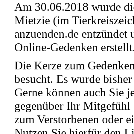
Am 30.06.2018 wurde die
Mietzie (im Tierkreiszei
anzuenden.de entzündet u
Online-Gedenken erstellt
Die Kerze zum Gedenken
besucht. Es wurde bisher
Gerne können auch Sie je
gegenüber Ihr Mitgefühl
zum Verstorbenen oder ei
Nutzen Sie hierfür den L