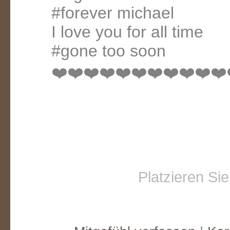
#forever michael
I love you for all time
#gone too soon
❤️❤️❤️❤️❤️❤️❤️❤️❤️❤️❤️
Platzieren Si