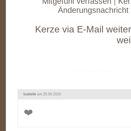
Mitgefühl verfassen
|
Ker
Änderungsnachricht
Kerze via E-Mail weite
wei
Isabelle
am 25.06.2020
❤️