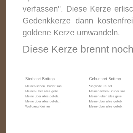
verfassen". Diese Kerze erli
Gedenkkerze dann kostenfre
goldene Kerze umwandeln.
Diese Kerze brennt noch
Sterbeort Bottrop
Geburtsort Bottrop
Meinen lieben Bruder sas...
Sieglinde Keutel
Meinen über alles gelie...
Meinen lieben Bruder sas...
Meine über alles gelieb...
Meinen über alles gelie...
Meine über alles gelieb...
Meine über alles gelieb...
Wolfgang Kleinau
Meine über alles gelieb...