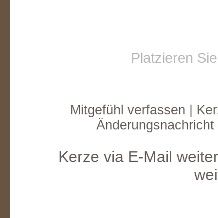
Platzieren Si
Mitgefühl verfassen
|
Ker
Änderungsnachricht
Kerze via E-Mail weite
wei