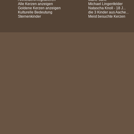
Alle Kerzen anzeigen
Michael Lingenfelder
Goldene Kerzen anzeigen
Natascha Knoll - 18 J...
Kulturelle Bedeutung
die 3 Kinder aus Aache...
Sternenkinder
Meist besuchte Kerzen