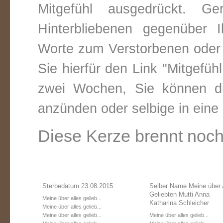
Mitgefühl ausgedrückt. 
Hinterbliebenen gegenüber 
Worte zum Verstorbenen oder 
Sie hierfür den Link "Mitgefüh
zwei Wochen, Sie können di
anzünden oder selbige in ein
Diese Kerze brennt noch
Sterbedatum 23.08.2015
Selber Name Meine über 
Geliebten Mutti Anna
Meine über alles gelieb...
Katharina Schleicher
Meine über alles gelieb...
Meine über alles gelieb...
Meine über alles gelieb...