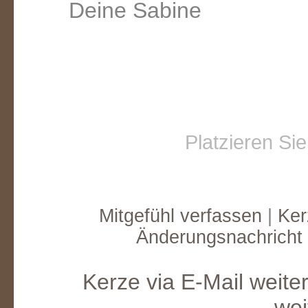
Deine Sabine
Platzieren Si
Mitgefühl verfassen
|
Ker
Änderungsnachricht
Kerze via E-Mail weite
wei