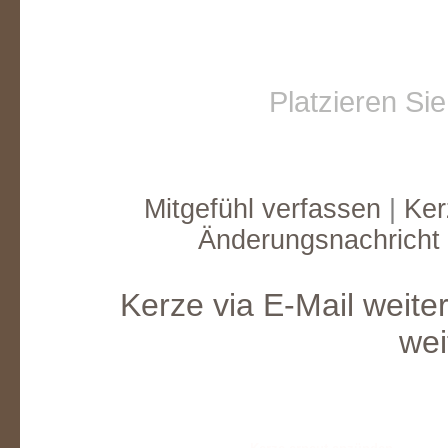
Platzieren Si
Mitgefühl verfassen
|
Ker
Änderungsnachricht
Kerze via E-Mail weite
wei