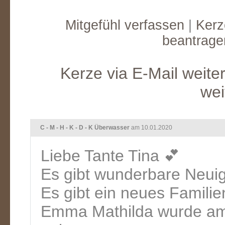
Mitgefühl verfassen
|
Kerz
beantrage
Kerze via E-Mail weite
wei
C - M - H - K - D - K Überwasser
am 10.01.2020
Liebe Tante Tina 💕
Es gibt wunderbare Neuig
Es gibt ein neues Familie
Emma Mathilda wurde am