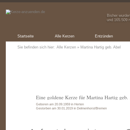
Bisher wurde
und 165.509 m
Startseite
Alle Kerzen
Entzünden
Sie befinden sich hier:
Alle Kerzen
» Martina Hartig geb. Abel
Eine goldene Kerze für Martina Hartig geb.
Geboren am 20.09.1959 in Herten
Gestorben am 30.01.2019 in Delmenhorst/Bremen