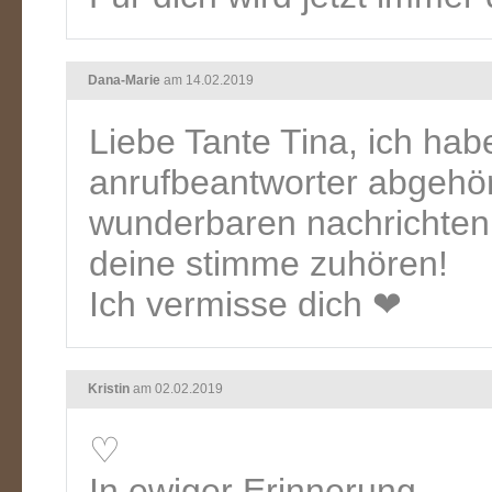
Dana-Marie
am 14.02.2019
Liebe Tante Tina, ich hab
anrufbeantworter abgehört
wunderbaren nachrichten 
deine stimme zuhören!
Ich vermisse dich ❤
Kristin
am 02.02.2019
♡
In ewiger Erinnerung