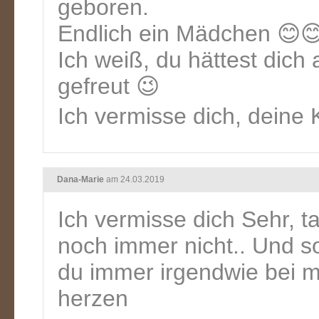
geboren.
Endlich ein Mädchen 😊
Ich weiß, du hättest dich
gefreut 😉
Ich vermisse dich, deine K
Dana-Marie
am 24.03.2019
Ich vermisse dich Sehr, t
noch immer nicht.. Und so
du immer irgendwie bei m
herzen