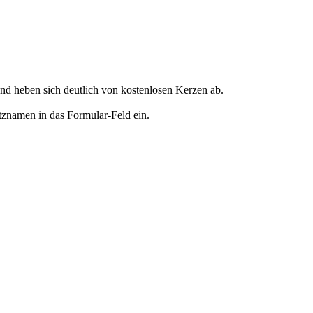
d heben sich deutlich von kostenlosen Kerzen ab.
tznamen in das Formular-Feld ein.