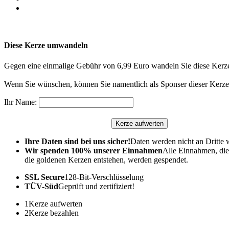
Diese Kerze umwandeln
Gegen eine einmalige Gebühr von 6,99 Euro wandeln Sie diese Kerze
Wenn Sie wünschen, können Sie namentlich als Sponser dieser Kerze 
Ihr Name:
Ihre Daten sind bei uns sicher!
Daten werden nicht an Dritte 
Wir spenden 100% unserer Einnahmen
Alle Einnahmen, die
die goldenen Kerzen entstehen, werden gespendet.
SSL Secure
128-Bit-Verschlüsselung
TÜV-Süd
Geprüft und zertifiziert!
1
Kerze aufwerten
2
Kerze bezahlen