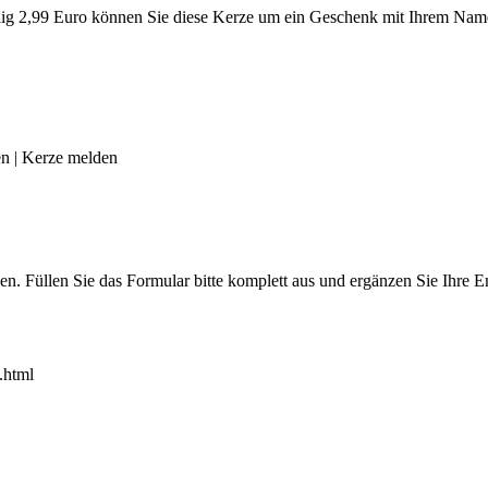
g 2,99 Euro können Sie diese Kerze um ein Geschenk mit Ihrem Name
en
|
Kerze melden
len. Füllen Sie das Formular bitte komplett aus und ergänzen Sie Ihre
.html