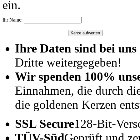
ein.
Ihr Name:
Ihre Daten sind bei uns 
Dritte weitergegeben!
Wir spenden 100% uns
Einnahmen, die durch di
die goldenen Kerzen ents
SSL Secure
128-Bit-Vers
TÜV-Süd
Geprüft und zert