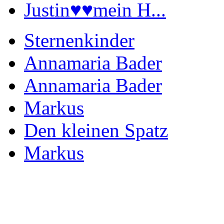
Justin♥️♥️mein H...
Sternenkinder
Annamaria Bader
Annamaria Bader
Markus
Den kleinen Spatz
Markus