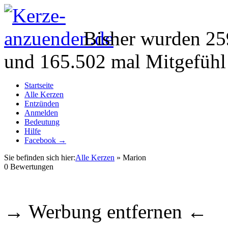
Bisher wurden 25
und 165.502 mal Mitgefühl
Startseite
Alle Kerzen
Entzünden
Anmelden
Bedeutung
Hilfe
Facebook →
Sie befinden sich hier:
Alle Kerzen
» Marion
0
Bewertungen
→ Werbung entfernen ←