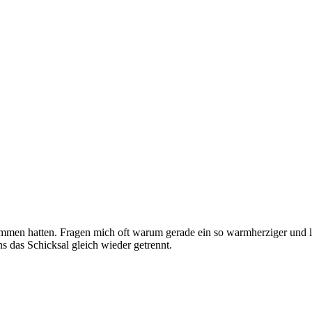
ammen hatten. Fragen mich oft warum gerade ein so warmherziger und l
 das Schicksal gleich wieder getrennt.