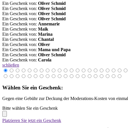
Ein Geschenk von:
Oliver Schmid
Ein Geschenk von:
Oliver Schmid
Ein Geschenk von:
Oliver Schmid
Ein Geschenk von:
Oliver Schmid
Ein Geschenk von:
Annemarie
Ein Geschenk von:
Maik
Ein Geschenk von:
Marina
Ein Geschenk von:
Chantal
Ein Geschenk von:
Oliver
Ein Geschenk von:
Mama und Papa
Ein Geschenk von:
Oliver Schmid
Ein Geschenk von:
Carola
schließen
Wählen Sie ein Geschenk:
Gegen eine Gebühr zur Deckung der Moderations-Kosten von einmali
Bitte wählen Sie ein Geschenk
Platzieren Sie jetzt ein Geschenk