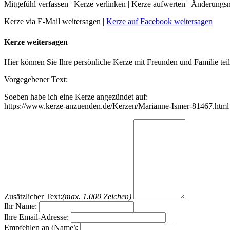
Mitgefühl verfassen
|
Kerze verlinken
|
Kerze aufwerten
|
Änderungsn
Kerze via E-Mail weitersagen
|
Kerze auf Facebook weitersagen
Kerze weitersagen
Hier können Sie Ihre persönliche Kerze mit Freunden und Familie tei
Vorgegebener Text:
Soeben habe ich eine Kerze angezündet auf:
https://www.kerze-anzuenden.de/Kerzen/Marianne-Ismer-81467.html
Zusätzlicher Text:
(max. 1.000 Zeichen)
Ihr Name:
Ihre Email-Adresse:
Empfehlen an (Name):