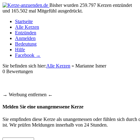
Bisher wurden 259.797 Kerzen entzündet
und 165.502 mal Mitgefühl ausgedrückt.
Startseite
Alle Kerzen
Entzünden
Anmelden
Bedeutung
Hilfe
Facebook →
Sie befinden sich hier:
Alle Kerzen
» Marianne Ismer
0
Bewertungen
→ Werbung entfernen ←
Melden Sie eine unangemessene Kerze
Sie empfinden diese Kerze als unangemessen oder fühlen sich durch d
ist. Wir prüfen Meldungen innerhalb von 24 Stunden.