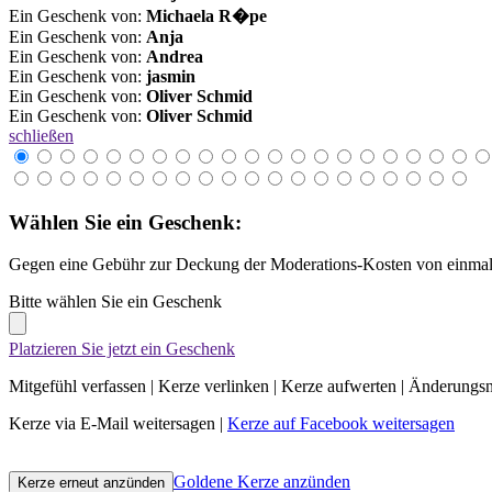
Ein Geschenk von:
Michaela R�pe
Ein Geschenk von:
Anja
Ein Geschenk von:
Andrea
Ein Geschenk von:
jasmin
Ein Geschenk von:
Oliver Schmid
Ein Geschenk von:
Oliver Schmid
schließen
Wählen Sie ein Geschenk:
Gegen eine Gebühr zur Deckung der Moderations-Kosten von einmali
Bitte wählen Sie ein Geschenk
Platzieren Sie jetzt ein Geschenk
Mitgefühl verfassen
|
Kerze verlinken
|
Kerze aufwerten
|
Änderungsn
Kerze via E-Mail weitersagen
|
Kerze auf Facebook weitersagen
Goldene Kerze anzünden