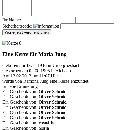
Ihr Name:
Sicherheitscode:
Eine Kerze für Maria Jung
Geboren am 18.11.1916 in Untergriesbach
Gestorben am 02.08.1995 in Aichach
Am 12.02.2012 um 11:07 Uhr
wurde von Ramona Jung eine Kerze entzündet.
In liebe Erinnerung
Ein Geschenk von:
Oliver Schmid
Ein Geschenk von:
Oliver Schmid
Ein Geschenk von:
Oliver Schmid
Ein Geschenk von:
Oliver Schmid
Ein Geschenk von:
Oliver Schmid
Ein Geschenk von:
Oliver Schmid
Ein Geschenk von:
roswitha
Ein Geschenk von:
Maja