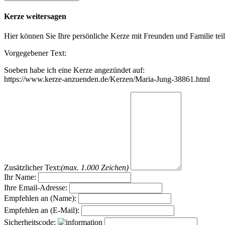
Kerze weitersagen
Hier können Sie Ihre persönliche Kerze mit Freunden und Familie tei
Vorgegebener Text:
Soeben habe ich eine Kerze angezündet auf:
https://www.kerze-anzuenden.de/Kerzen/Maria-Jung-38861.html
Zusätzlicher Text:
(max. 1.000 Zeichen)
Ihr Name:
Ihre Email-Adresse:
Empfehlen an (Name):
Empfehlen an (E-Mail):
Sicherheitscode: