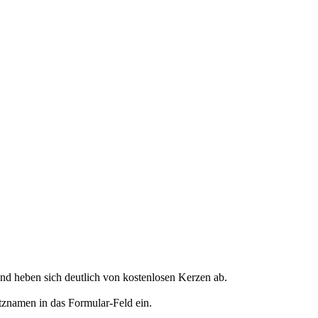
d heben sich deutlich von kostenlosen Kerzen ab.
tznamen in das Formular-Feld ein.