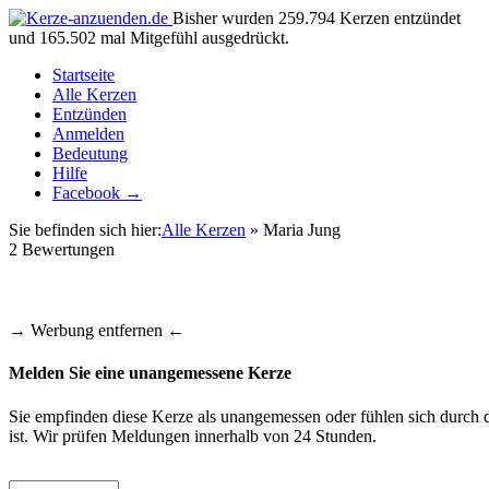
Bisher wurden 259.794 Kerzen entzündet
und 165.502 mal Mitgefühl ausgedrückt.
Startseite
Alle Kerzen
Entzünden
Anmelden
Bedeutung
Hilfe
Facebook →
Sie befinden sich hier:
Alle Kerzen
» Maria Jung
2
Bewertungen
→ Werbung entfernen ←
Melden Sie eine unangemessene Kerze
Sie empfinden diese Kerze als unangemessen oder fühlen sich durch d
ist. Wir prüfen Meldungen innerhalb von 24 Stunden.