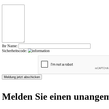
Ihr Name:
Sicherheitscode:
Melden Sie einen unangem