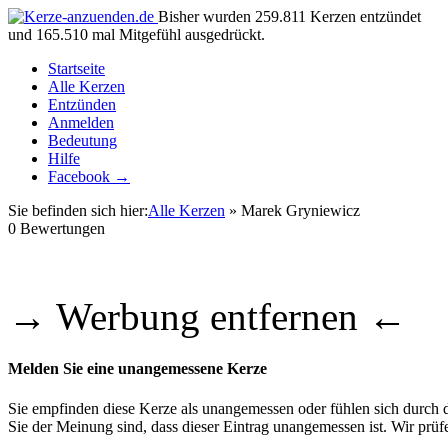
Bisher wurden 259.811 Kerzen entzündet
und 165.510 mal Mitgefühl ausgedrückt.
Startseite
Alle Kerzen
Entzünden
Anmelden
Bedeutung
Hilfe
Facebook →
Sie befinden sich hier:
Alle Kerzen
» Marek Gryniewicz
0
Bewertungen
→ Werbung entfernen ←
Melden Sie eine unangemessene Kerze
Sie empfinden diese Kerze als unangemessen oder fühlen sich durch di
Sie der Meinung sind, dass dieser Eintrag unangemessen ist. Wir pr