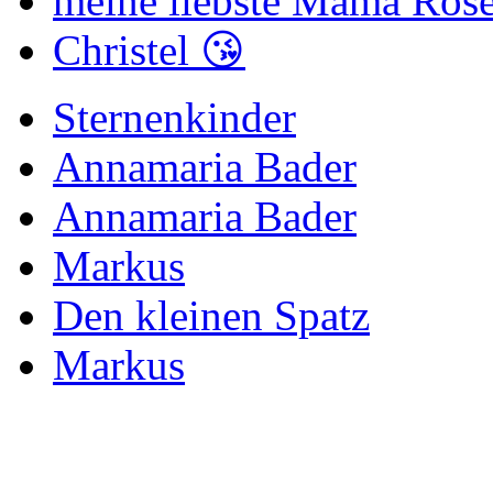
meine liebste Mama Rose
Christel 😘
Sternenkinder
Annamaria Bader
Annamaria Bader
Markus
Den kleinen Spatz
Markus