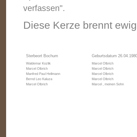
verfassen".
Diese Kerze brennt ewig
Sterbeort Bochum
Geburtsdatum 26.04.198
Waldemar Kozlik
Marcel Olbrich
Marcel Olbrich
Marcel Olbrich
Manfred Paul Hellmann
Marcel Olbrich
Bernd Leo Kaluza
Marcel Olbrich
Marcel Olbrich
Marcel , meinen Sohn