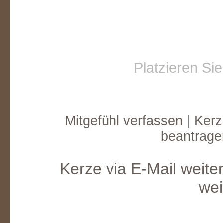
Platzieren Si
Mitgefühl verfassen
|
Kerz
beantrage
Kerze via E-Mail weite
wei