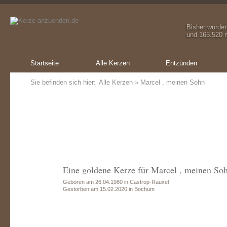
Bisher wurde
und 165.520 m
Startseite
Alle Kerzen
Entzünden
Sie befinden sich hier:
Alle Kerzen
» Marcel , meinen Sohn
Eine goldene Kerze für Marcel , meinen So
Geboren am 26.04.1980 in Castrop-Rauxel
Gestorben am 15.02.2020 in Bochum