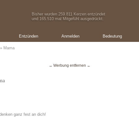
Bisher wurden 259.811 Kerzen entzündet
und 165.510 mal Mitgefühl ausgedrückt.
Entzünden
Anmelden
Bedeutung
» Mama
→ Werbung entfernen ←
ma
 denken ganz fest an dich!