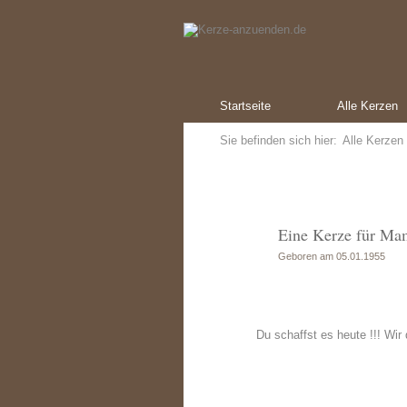
Startseite
Alle Kerzen
Sie befinden sich hier:
Alle Kerzen
Eine Kerze für Ma
Geboren am 05.01.1955
Du schaffst es heute !!! Wir