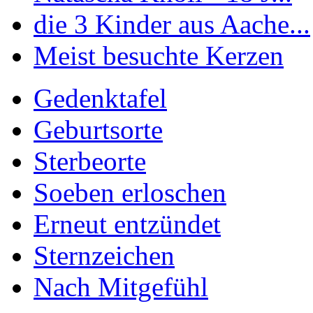
die 3 Kinder aus Aache...
Meist besuchte Kerzen
Gedenktafel
Geburtsorte
Sterbeorte
Soeben erloschen
Erneut entzündet
Sternzeichen
Nach Mitgefühl