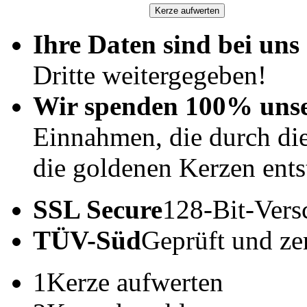
Ihre Daten sind bei uns 
Dritte weitergegeben!
Wir spenden 100% uns
Einnahmen, die durch di
die goldenen Kerzen ents
SSL Secure
128-Bit-Vers
TÜV-Süd
Geprüft und zert
1
Kerze aufwerten