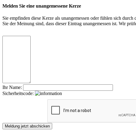
Melden Sie eine unangemessene Kerze
Sie empfinden diese Kerze als unangemessen oder fühlen sich durch di
Sie der Meinung sind, dass dieser Eintrag unangemessen ist. Wir pr
Ihr Name:
Sicherheitscode: