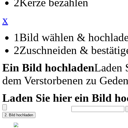
2
Kerze bezahlen
x
1
Bild wählen & hochlad
2
Zuschneiden & bestätig
Ein Bild hochladen
Laden S
dem Verstorbenen zu Geden
Laden Sie hier ein Bild h