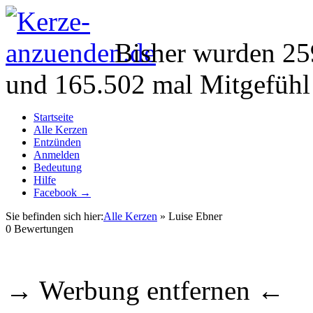
Bisher wurden 25
und 165.502 mal Mitgefühl
Startseite
Alle Kerzen
Entzünden
Anmelden
Bedeutung
Hilfe
Facebook →
Sie befinden sich hier:
Alle Kerzen
» Luise Ebner
0
Bewertungen
→ Werbung entfernen ←