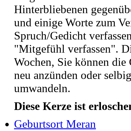
Hinterbliebenen gegenüb
und einige Worte zum Ve
Spruch/Gedicht verfassen
"Mitgefühl verfassen". D
Wochen, Sie können die 
neu anzünden oder selbig
umwandeln.
Diese Kerze ist erlosche
Geburtsort Meran