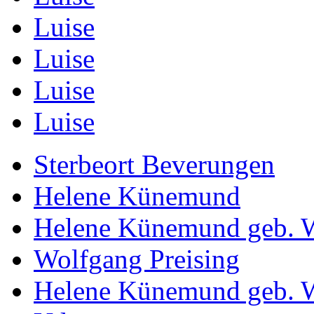
Luise
Luise
Luise
Luise
Sterbeort Beverungen
Helene Künemund
Helene Künemund geb. W
Wolfgang Preising
Helene Künemund geb. W