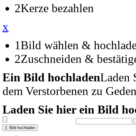
2
Kerze bezahlen
x
1
Bild wählen & hochlad
2
Zuschneiden & bestätig
Ein Bild hochladen
Laden S
dem Verstorbenen zu Geden
Laden Sie hier ein Bild h