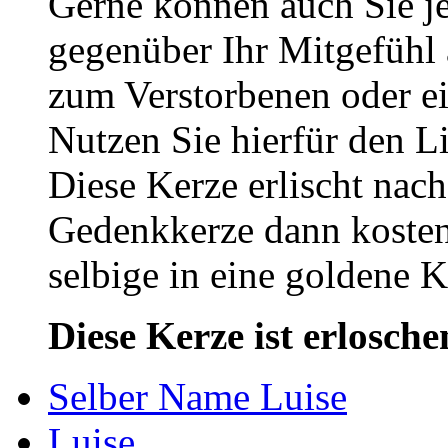
Gerne können auch Sie je
gegenüber Ihr Mitgefühl
zum Verstorbenen oder ei
Nutzen Sie hierfür den L
Diese Kerze erlischt nac
Gedenkkerze dann kosten
selbige in eine goldene
Diese Kerze ist erlosche
Selber Name Luise
Luise