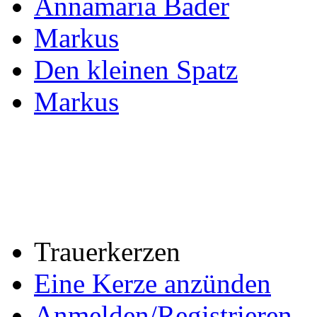
Annamaria Bader
Markus
Den kleinen Spatz
Markus
Trauerkerzen
Eine Kerze anzünden
Anmelden/Registrieren