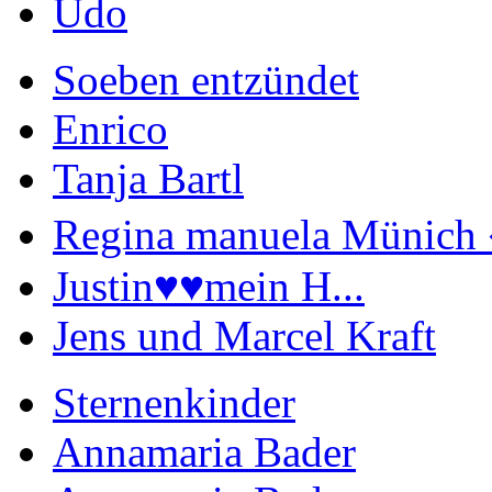
Udo
Soeben entzündet
Enrico
Tanja Bartl
Regina manuela Münich 
Justin♥️♥️mein H...
Jens und Marcel Kraft
Sternenkinder
Annamaria Bader