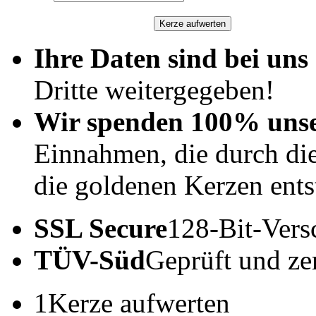
Ihre Daten sind bei uns 
Dritte weitergegeben!
Wir spenden 100% uns
Einnahmen, die durch di
die goldenen Kerzen ents
SSL Secure
128-Bit-Vers
TÜV-Süd
Geprüft und zert
1
Kerze aufwerten