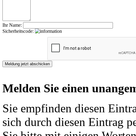
Ihr Name:
Sicherheitscode:
Melden Sie einen unangem
Sie empfinden diesen Eintr
sich durch diesen Eintrag p
Sie bitte mit einigen Worte