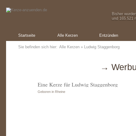
Bisher wurde
und 165.521 m
Startseite
Alle Kerzen
Entzünden
Sie befinden sich hier:
Alle Kerzen
» Ludwig Staggenborg
→ Werbu
Eine Kerze für Ludwig Staggenborg
Geboren in Rheine