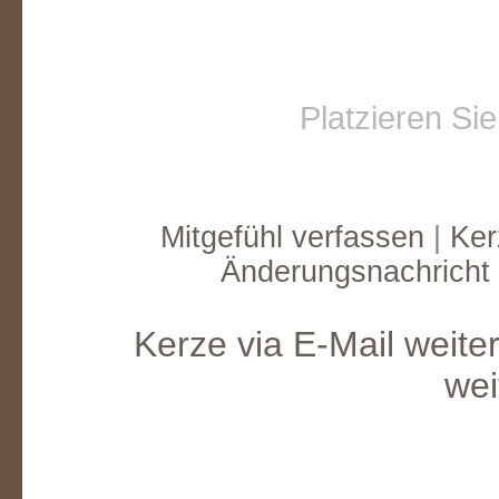
Platzieren Si
Mitgefühl verfassen
|
Ker
Änderungsnachricht
Kerze via E-Mail weite
wei