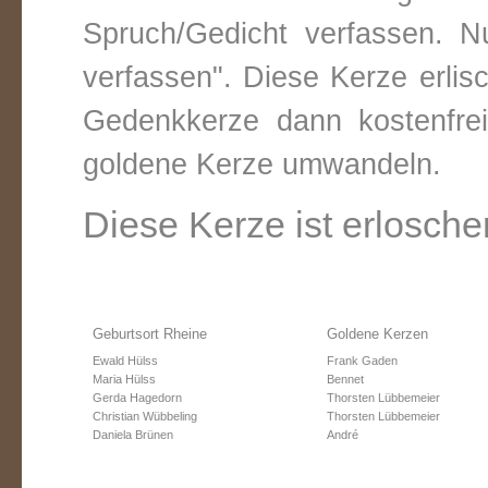
Spruch/Gedicht verfassen. Nu
verfassen". Diese Kerze erli
Gedenkkerze dann kostenfre
goldene Kerze umwandeln.
Diese Kerze ist erlosche
Geburtsort Rheine
Goldene Kerzen
Ewald Hülss
Frank Gaden
Maria Hülss
Bennet
Gerda Hagedorn
Thorsten Lübbemeier
Christian Wübbeling
Thorsten Lübbemeier
Daniela Brünen
André