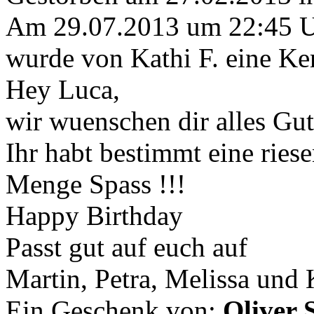
Am 29.07.2013 um 22:45 
wurde von Kathi F. eine Ke
Hey Luca,
wir wuenschen dir alles Gu
Ihr habt bestimmt eine riese
Menge Spass !!!
Happy Birthday
Passt gut auf euch auf
Martin, Petra, Melissa und 
Ein Geschenk von:
Oliver 