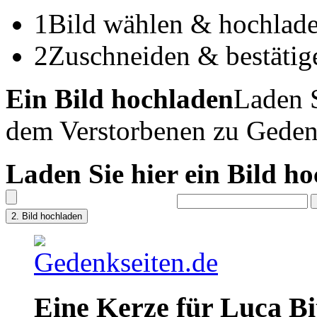
1
Bild wählen & hochlad
2
Zuschneiden & bestätig
Ein Bild hochladen
Laden S
dem Verstorbenen zu Geden
Laden Sie hier ein Bild h
Eine Kerze für Luca Bi