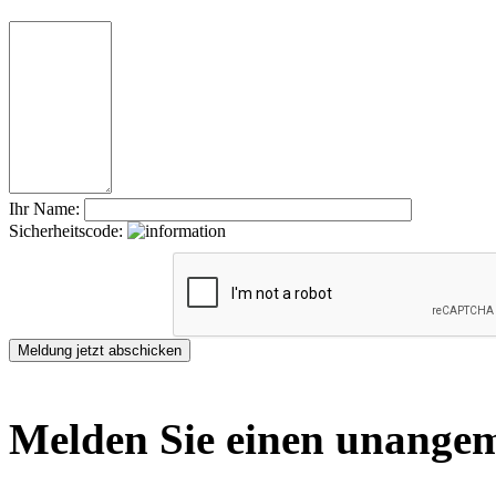
Ihr Name:
Sicherheitscode:
Melden Sie einen unangem