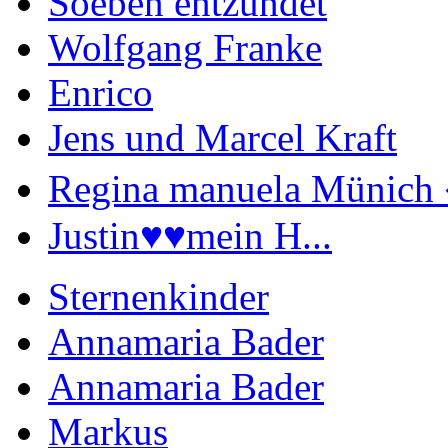
Soeben entzündet
Wolfgang Franke
Enrico
Jens und Marcel Kraft
Regina manuela Münich 
Justin♥️♥️mein H...
Sternenkinder
Annamaria Bader
Annamaria Bader
Markus