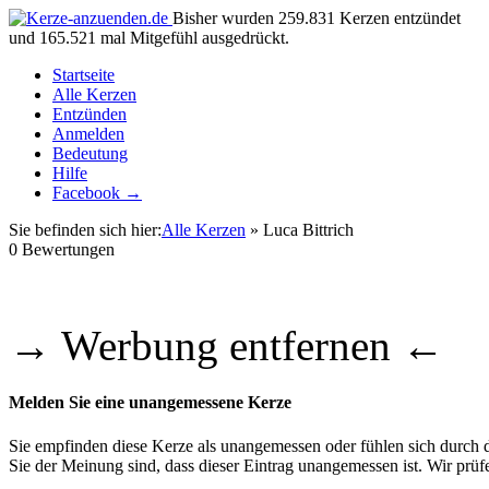
Bisher wurden 259.831 Kerzen entzündet
und 165.521 mal Mitgefühl ausgedrückt.
Startseite
Alle Kerzen
Entzünden
Anmelden
Bedeutung
Hilfe
Facebook →
Sie befinden sich hier:
Alle Kerzen
» Luca Bittrich
0
Bewertungen
→ Werbung entfernen ←
Melden Sie eine unangemessene Kerze
Sie empfinden diese Kerze als unangemessen oder fühlen sich durch di
Sie der Meinung sind, dass dieser Eintrag unangemessen ist. Wir pr