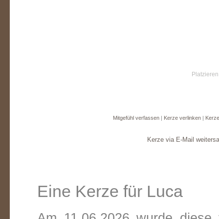
Platzieren
Mitgefühl verfassen
|
Kerze verlinken
|
Kerze
Kerze via E-Mail weiters
Eine Kerze für Luca
Am 11.06.2026 wurde diese v