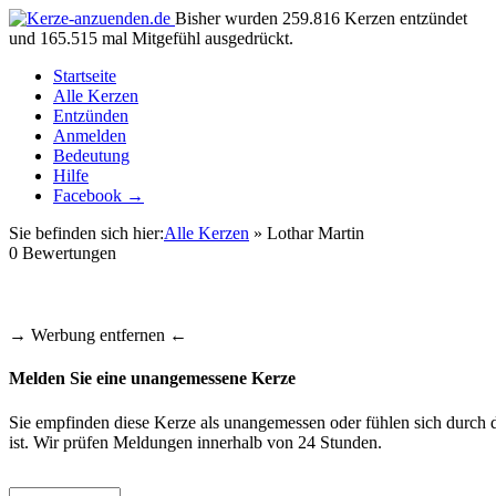
Bisher wurden 259.816 Kerzen entzündet
und 165.515 mal Mitgefühl ausgedrückt.
Startseite
Alle Kerzen
Entzünden
Anmelden
Bedeutung
Hilfe
Facebook →
Sie befinden sich hier:
Alle Kerzen
» Lothar Martin
0
Bewertungen
→ Werbung entfernen ←
Melden Sie eine unangemessene Kerze
Sie empfinden diese Kerze als unangemessen oder fühlen sich durch d
ist. Wir prüfen Meldungen innerhalb von 24 Stunden.