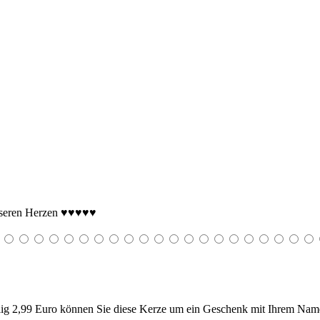
eren Herzen ♥️♥️♥️♥️♥️
g 2,99 Euro können Sie diese Kerze um ein Geschenk mit Ihrem Name