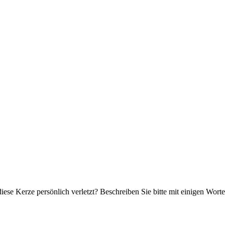
iese Kerze persönlich verletzt? Beschreiben Sie bitte mit einigen Wor