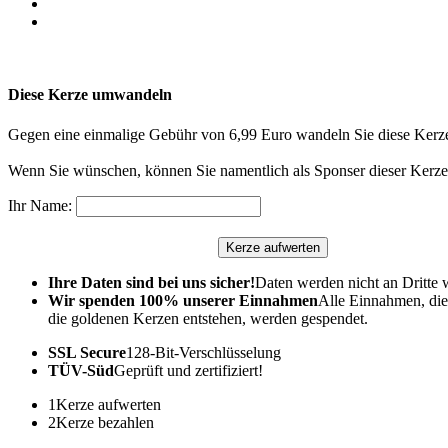
Diese Kerze umwandeln
Gegen eine einmalige Gebühr von 6,99 Euro wandeln Sie diese Kerze
Wenn Sie wünschen, können Sie namentlich als Sponser dieser Kerze 
Ihr Name:
Ihre Daten sind bei uns sicher!
Daten werden nicht an Dritte 
Wir spenden 100% unserer Einnahmen
Alle Einnahmen, die
die goldenen Kerzen entstehen, werden gespendet.
SSL Secure
128-Bit-Verschlüsselung
TÜV-Süd
Geprüft und zertifiziert!
1
Kerze aufwerten
2
Kerze bezahlen