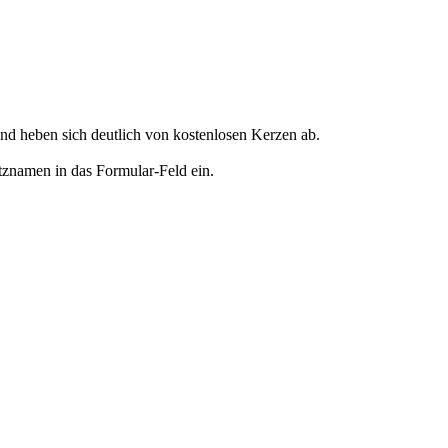
d heben sich deutlich von kostenlosen Kerzen ab.
tznamen in das Formular-Feld ein.