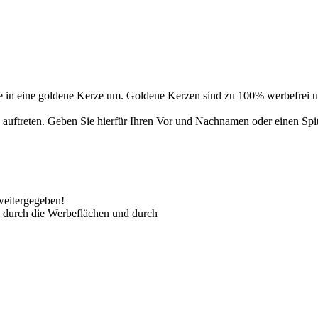
 in eine goldene Kerze um. Goldene Kerzen sind zu 100% werbefrei un
auftreten. Geben Sie hierfür Ihren Vor und Nachnamen oder einen Spi
weitergegeben!
 durch die Werbeflächen und durch