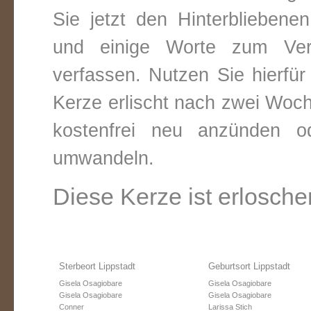
Sie jetzt den Hinterbliebene
und einige Worte zum Vers
verfassen. Nutzen Sie hierfür
Kerze erlischt nach zwei Woc
kostenfrei neu anzünden o
umwandeln.
Diese Kerze ist erlosche
Sterbeort Lippstadt
Geburtsort Lippstadt
Gisela Osagiobare
Gisela Osagiobare
Gisela Osagiobare
Gisela Osagiobare
Conner
Larissa Stich