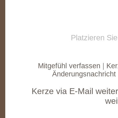
Platzieren Si
Mitgefühl verfassen
|
Ker
Änderungsnachricht
Kerze via E-Mail weite
wei