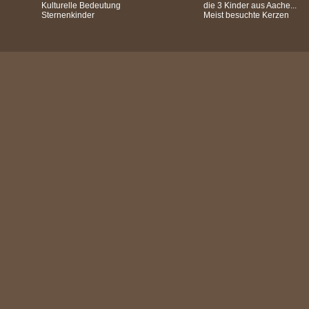
Kulturelle Bedeutung
die 3 Kinder aus Aache...
Sternenkinder
Meist besuchte Kerzen