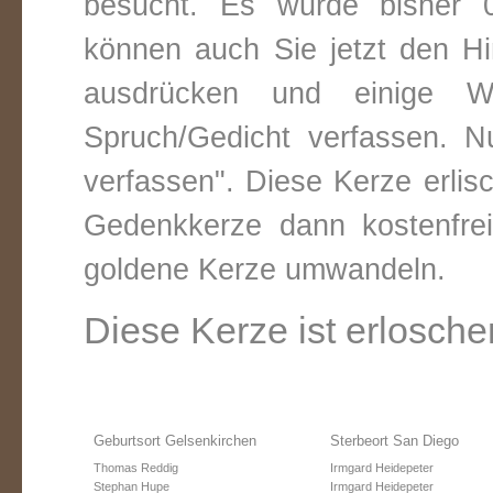
besucht. Es wurde bisher 0
können auch Sie jetzt den Hi
ausdrücken und einige W
Spruch/Gedicht verfassen. Nu
verfassen". Diese Kerze erli
Gedenkkerze dann kostenfre
goldene Kerze umwandeln.
Diese Kerze ist erlosche
Geburtsort Gelsenkirchen
Sterbeort San Diego
Thomas Reddig
Irmgard Heidepeter
Stephan Hupe
Irmgard Heidepeter