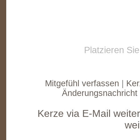
Platzieren Si
Mitgefühl verfassen
|
Ker
Änderungsnachricht
Kerze via E-Mail weite
wei