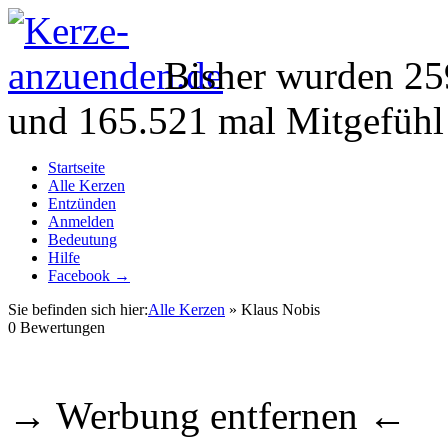
Bisher wurden 25
und 165.521 mal Mitgefühl
Startseite
Alle Kerzen
Entzünden
Anmelden
Bedeutung
Hilfe
Facebook →
Sie befinden sich hier:
Alle Kerzen
» Klaus Nobis
0
Bewertungen
→ Werbung entfernen ←