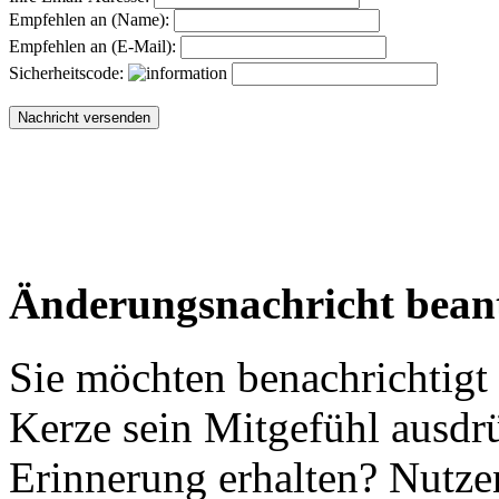
Empfehlen an (Name):
Empfehlen an (E-Mail):
Sicherheitscode:
Änderungsnachricht bean
Sie möchten benachrichtigt
Kerze sein Mitgefühl ausdr
Erinnerung erhalten? Nutzen