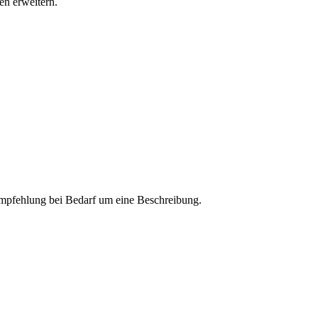
n erweitern.
 Empfehlung bei Bedarf um eine Beschreibung.