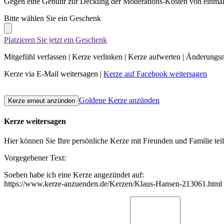
Gegen eine Gebühr zur Deckung der Moderations-Kosten von einmali
Bitte wählen Sie ein Geschenk
Platzieren Sie jetzt ein Geschenk
Mitgefühl verfassen
|
Kerze verlinken
|
Kerze aufwerten
|
Änderungsn
Kerze via E-Mail weitersagen
|
Kerze auf Facebook weitersagen
Goldene Kerze anzünden
Kerze weitersagen
Hier können Sie Ihre persönliche Kerze mit Freunden und Familie tei
Vorgegebener Text:
Soeben habe ich eine Kerze angezündet auf:
https://www.kerze-anzuenden.de/Kerzen/Klaus-Hansen-213061.html