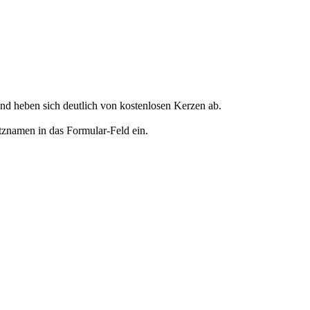
d heben sich deutlich von kostenlosen Kerzen ab.
tznamen in das Formular-Feld ein.