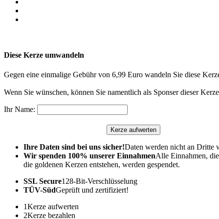
Diese Kerze umwandeln
Gegen eine einmalige Gebühr von 6,99 Euro wandeln Sie diese Kerze
Wenn Sie wünschen, können Sie namentlich als Sponser dieser Kerze 
Ihr Name:
Ihre Daten sind bei uns sicher!
Daten werden nicht an Dritte 
Wir spenden 100% unserer Einnahmen
Alle Einnahmen, die
die goldenen Kerzen entstehen, werden gespendet.
SSL Secure
128-Bit-Verschlüsselung
TÜV-Süd
Geprüft und zertifiziert!
1
Kerze aufwerten
2
Kerze bezahlen