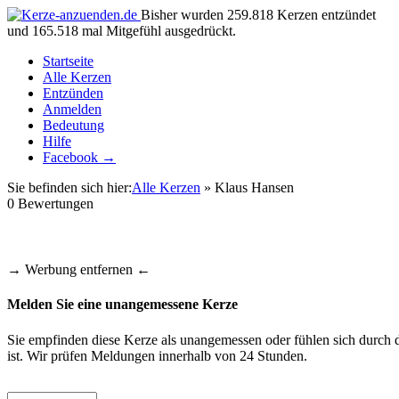
Bisher wurden 259.818 Kerzen entzündet
und 165.518 mal Mitgefühl ausgedrückt.
Startseite
Alle Kerzen
Entzünden
Anmelden
Bedeutung
Hilfe
Facebook →
Sie befinden sich hier:
Alle Kerzen
» Klaus Hansen
0
Bewertungen
→ Werbung entfernen ←
Melden Sie eine unangemessene Kerze
Sie empfinden diese Kerze als unangemessen oder fühlen sich durch d
ist. Wir prüfen Meldungen innerhalb von 24 Stunden.