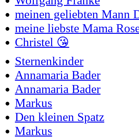
Wolfgang Franke
meinen geliebten Mann Di
meine liebste Mama Rose
Christel 😘
Sternenkinder
Annamaria Bader
Annamaria Bader
Markus
Den kleinen Spatz
Markus