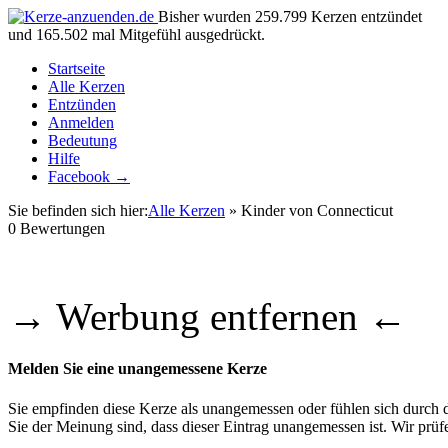
Bisher wurden 259.799 Kerzen entzündet
und 165.502 mal Mitgefühl ausgedrückt.
Startseite
Alle Kerzen
Entzünden
Anmelden
Bedeutung
Hilfe
Facebook →
Sie befinden sich hier:
Alle Kerzen
» Kinder von Connecticut
0
Bewertungen
→ Werbung entfernen ←
Melden Sie eine unangemessene Kerze
Sie empfinden diese Kerze als unangemessen oder fühlen sich durch di
Sie der Meinung sind, dass dieser Eintrag unangemessen ist. Wir pr