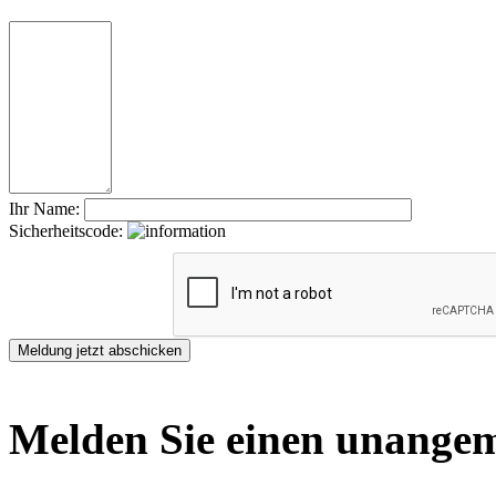
Ihr Name:
Sicherheitscode:
Melden Sie einen unangem