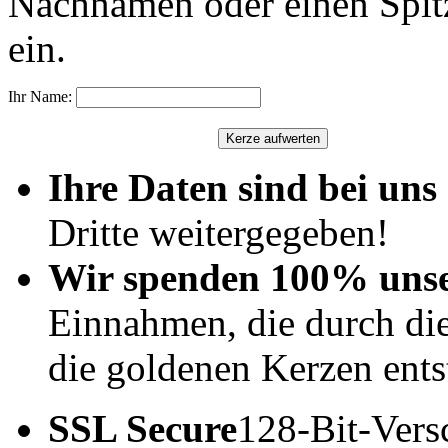
Nachnamen oder einen Spit
ein.
Ihr Name:
Ihre Daten sind bei uns 
Dritte weitergegeben!
Wir spenden 100% uns
Einnahmen, die durch di
die goldenen Kerzen ents
SSL Secure
128-Bit-Vers