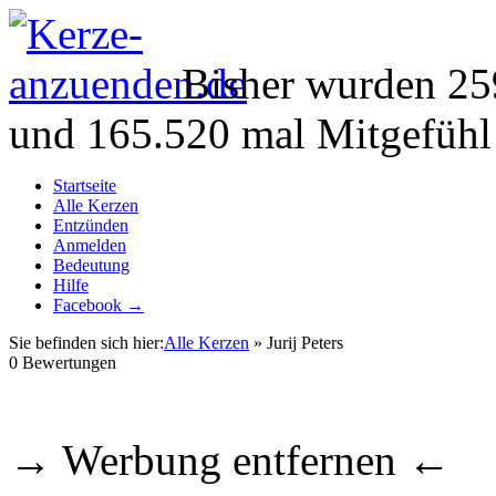
Bisher wurden 25
und 165.520 mal Mitgefühl
Startseite
Alle Kerzen
Entzünden
Anmelden
Bedeutung
Hilfe
Facebook →
Sie befinden sich hier:
Alle Kerzen
» Jurij Peters
0
Bewertungen
→ Werbung entfernen ←