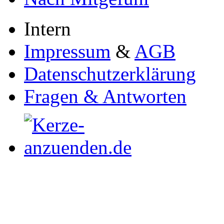
Intern
Impressum
&
AGB
Datenschutzerklärung
Fragen & Antworten