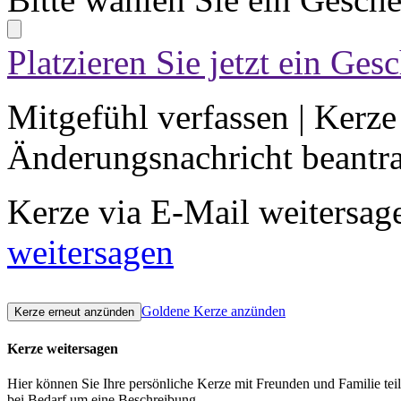
Platzieren Sie jetzt ein Ges
Mitgefühl verfassen
|
Kerze
Änderungsnachricht beantr
Kerze via E-Mail weitersag
weitersagen
Goldene Kerze anzünden
Kerze weitersagen
Hier können Sie Ihre persönliche Kerze mit Freunden und Familie tei
bei Bedarf um eine Beschreibung.