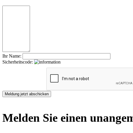
Ihr Name:
Sicherheitscode:
Melden Sie einen unangem