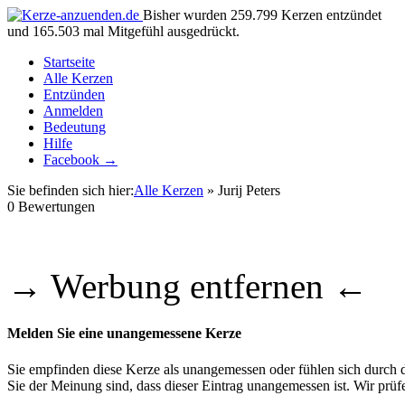
Bisher wurden 259.799 Kerzen entzündet
und 165.503 mal Mitgefühl ausgedrückt.
Startseite
Alle Kerzen
Entzünden
Anmelden
Bedeutung
Hilfe
Facebook →
Sie befinden sich hier:
Alle Kerzen
» Jurij Peters
0
Bewertungen
→ Werbung entfernen ←
Melden Sie eine unangemessene Kerze
Sie empfinden diese Kerze als unangemessen oder fühlen sich durch di
Sie der Meinung sind, dass dieser Eintrag unangemessen ist. Wir pr