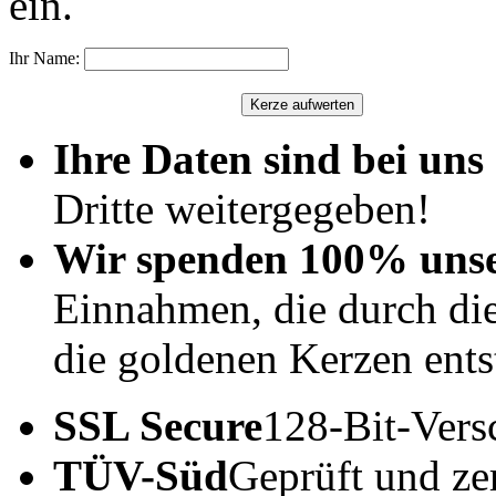
ein.
Ihr Name:
Ihre Daten sind bei uns 
Dritte weitergegeben!
Wir spenden 100% uns
Einnahmen, die durch di
die goldenen Kerzen ents
SSL Secure
128-Bit-Vers
TÜV-Süd
Geprüft und zert