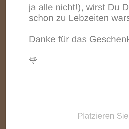
ja alle nicht!), wirst Du 
schon zu Lebzeiten warst
Danke für das Geschenk
🌹
Platzieren Si