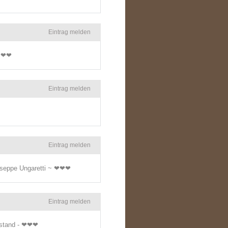
Eintrag melden
 ❤❤❤
Eintrag melden
Eintrag melden
Giuseppe Ungaretti ~ ❤❤❤
Eintrag melden
Rostand - ❤❤❤