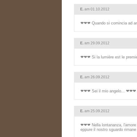
E.
am 01.10.2012
❤❤❤ Quando si comincia ad ama
E.
am 29.09.2012
❤❤❤ Si la lumière est le premie
E.
am 26.09.2012
❤❤❤ Sei il mio angelo... ❤❤❤
E.
am 25.09.2012
❤❤❤ Nella lontananza, l'amore br
eppure il nostro sguardo rimane 