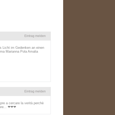
Eintrag melden
es Licht im Gedenken an einen
 Oma Marianna Pola Amalia
Eintrag melden
pre a cercare la verità perchè
mpre... ❤❤❤