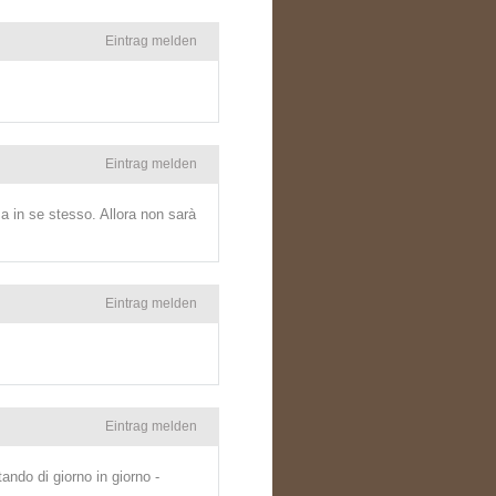
Eintrag melden
Eintrag melden
 in se stesso. Allora non sarà
Eintrag melden
Eintrag melden
ndo di giorno in giorno -