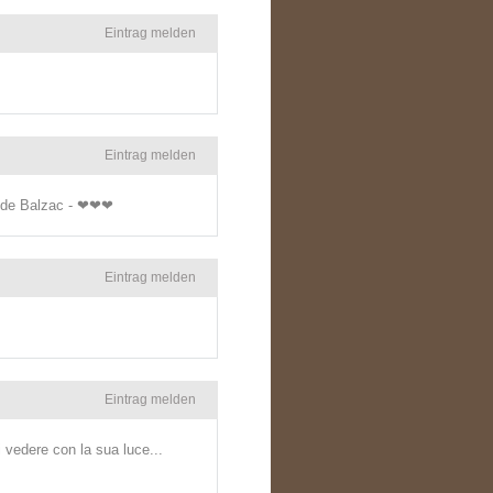
Eintrag melden
Eintrag melden
ré de Balzac - ❤❤❤
Eintrag melden
Eintrag melden
 vedere con la sua luce...