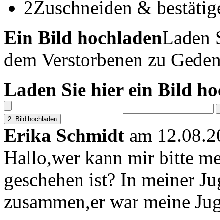
2
Zuschneiden & bestätig
Ein Bild hochladen
Laden S
dem Verstorbenen zu Geden
Laden Sie hier ein Bild h
Erika Schmidt
am 12.08.2
Hallo,wer kann mir bitte m
geschehen ist? In meiner J
zusammen,er war meine Jug