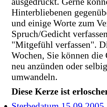
ausgedrückt. Gerne könne
Hinterbliebenen gegenüb
und einige Worte zum Ve
Spruch/Gedicht verfassen
"Mitgefühl verfassen". D
Wochen, Sie können die 
neu anzünden oder selbig
umwandeln.
Diese Kerze ist erlosche
Sterbedatum 15.09.2005