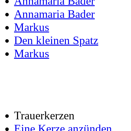
Annamaria Bader
Annamaria Bader
Markus
Den kleinen Spatz
Markus
Trauerkerzen
Eine Kerze anzünden