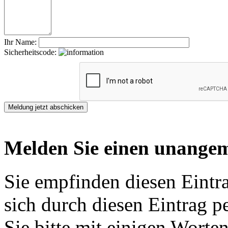
Ihr Name:
Sicherheitscode:
Melden Sie einen unangem
Sie empfinden diesen Eintr
sich durch diesen Eintrag p
Sie bitte mit einigen Worte