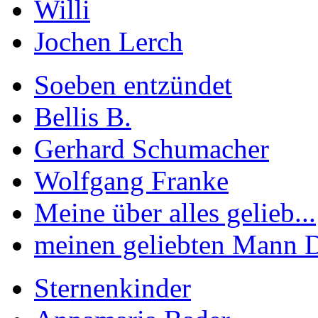
Willi
Jochen Lerch
Soeben entzündet
Bellis B.
Gerhard Schumacher
Wolfgang Franke
Meine über alles gelieb...
meinen geliebten Mann Di
Sternenkinder