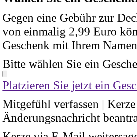
Gegen eine Gebühr zur Dec
von einmalig 2,99 Euro kön
Geschenk mit Ihrem Namen 
Bitte wählen Sie ein Gesch
Platzieren Sie jetzt ein Ges
Mitgefühl verfassen
|
Kerze
Änderungsnachricht beantr
Kerze via E-Mail weitersag