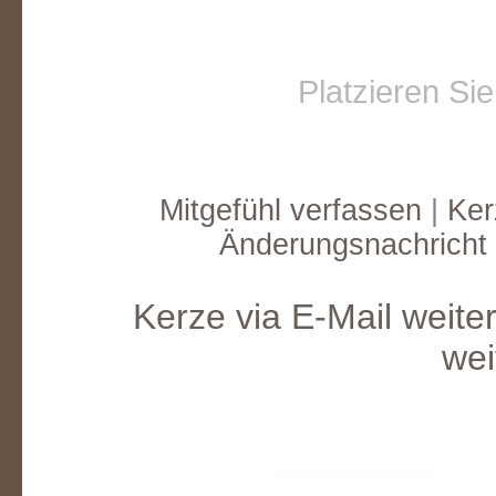
Platzieren Si
Mitgefühl verfassen
|
Ker
Änderungsnachricht
Kerze via E-Mail weite
wei