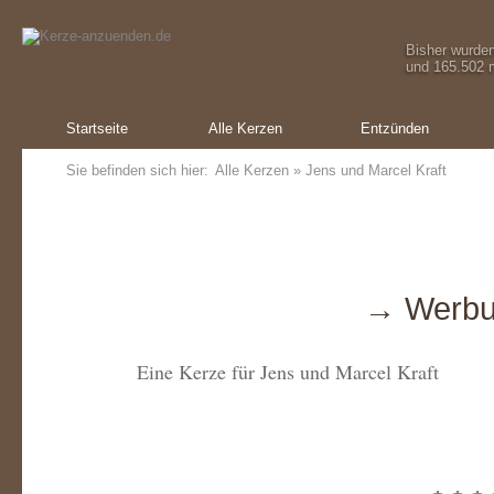
Bisher wurde
und 165.502 m
Startseite
Alle Kerzen
Entzünden
Sie befinden sich hier:
Alle Kerzen
» Jens und Marcel Kraft
→ Werbu
Eine Kerze für Jens und Marcel Kraft