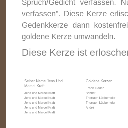
Spruch/Gedicht verfassen. Nu
verfassen". Diese Kerze erli
Gedenkkerze dann kostenfre
goldene Kerze umwandeln.
Diese Kerze ist erlosche
Selber Name Jens Und
Goldene Kerzen
Marcel Kraft
Frank Gaden
Jens und Marcel Kraft
Bennet
Jens und Marcel Kraft
Thorsten Lübbemeier
Jens und Marcel Kraft
Thorsten Lübbemeier
Jens und Marcel Kraft
André
Jens und Marcel Kraft