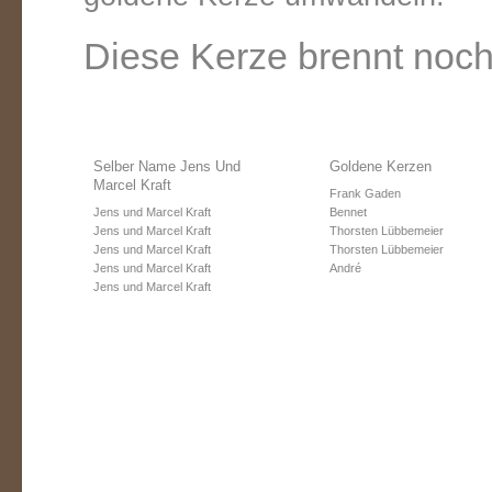
Diese Kerze brennt noch
Selber Name Jens Und
Goldene Kerzen
Marcel Kraft
Frank Gaden
Jens und Marcel Kraft
Bennet
Jens und Marcel Kraft
Thorsten Lübbemeier
Jens und Marcel Kraft
Thorsten Lübbemeier
Jens und Marcel Kraft
André
Jens und Marcel Kraft