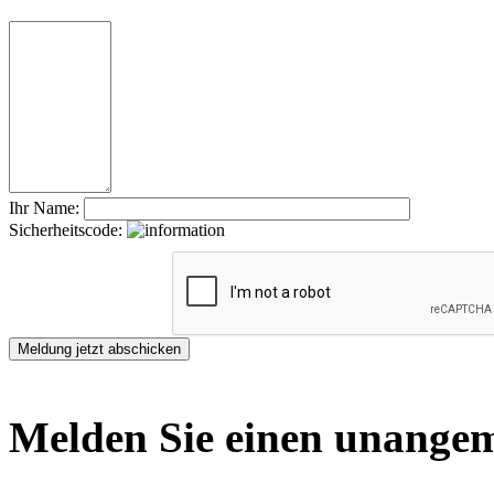
Ihr Name:
Sicherheitscode:
Melden Sie einen unangem