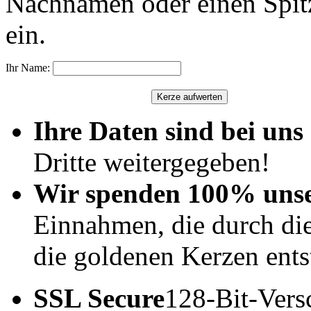
Nachnamen oder einen Spit
ein.
Ihr Name:
Ihre Daten sind bei uns 
Dritte weitergegeben!
Wir spenden 100% uns
Einnahmen, die durch di
die goldenen Kerzen ents
SSL Secure
128-Bit-Vers