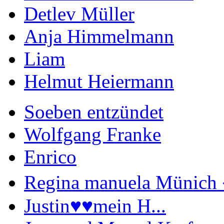
Detlev Müller
Anja Himmelmann
Liam
Helmut Heiermann
Soeben entzündet
Wolfgang Franke
Enrico
Regina manuela Münich 
Justin♥️♥️mein H...