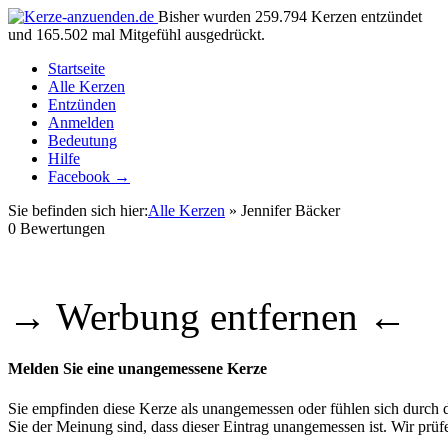
Bisher wurden 259.794 Kerzen entzündet
und 165.502 mal Mitgefühl ausgedrückt.
Startseite
Alle Kerzen
Entzünden
Anmelden
Bedeutung
Hilfe
Facebook →
Sie befinden sich hier:
Alle Kerzen
» Jennifer Bäcker
0
Bewertungen
→ Werbung entfernen ←
Melden Sie eine unangemessene Kerze
Sie empfinden diese Kerze als unangemessen oder fühlen sich durch di
Sie der Meinung sind, dass dieser Eintrag unangemessen ist. Wir pr