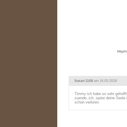
Mitgefü
Susan 1108
am 16.05.2026
Timmy ich habe so sehr gehofft,
zuende..ich..spüre deine Seele i
schon verloren.