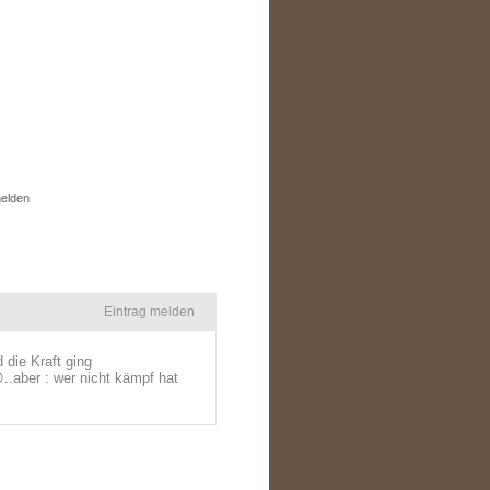
elden
Eintrag melden
 die Kraft ging
..aber : wer nicht kämpf hat