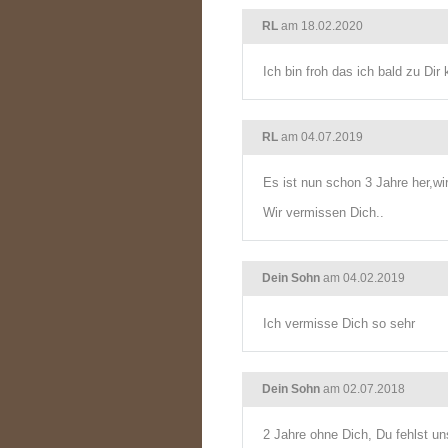
RL
am 18.02.2020
Ich bin froh das ich bald zu Di
RL
am 04.07.2019
Es ist nun schon 3 Jahre her,wi
Wir vermissen Dich..
Dein Sohn
am 04.02.2019
Ich vermisse Dich so sehr
Dein Sohn
am 02.07.2018
2 Jahre ohne Dich, Du fehlst uns