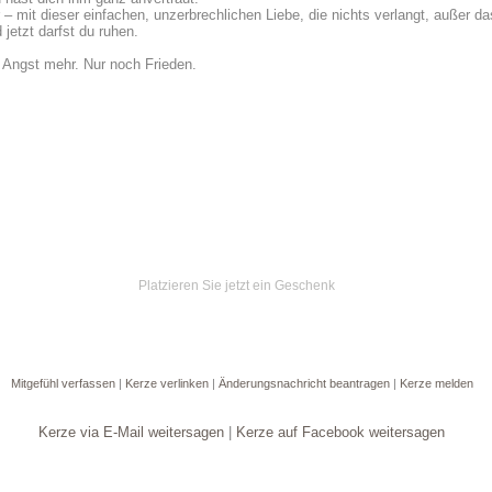
 – mit dieser einfachen, unzerbrechlichen Liebe, die nichts verlangt, außer da
jetzt darfst du ruhen.
 Angst mehr. Nur noch Frieden.
Platzieren Sie jetzt ein Geschenk
Mitgefühl verfassen
|
Kerze verlinken
|
Änderungsnachricht beantragen
|
Kerze melden
Kerze via E-Mail weitersagen
|
Kerze auf Facebook weitersagen