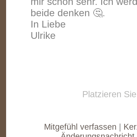
mir schon sehr. Ich wer
beide denken 🤔.
In Liebe
Ulrike
Platzieren Si
Mitgefühl verfassen
|
Ker
Änderungsnachricht