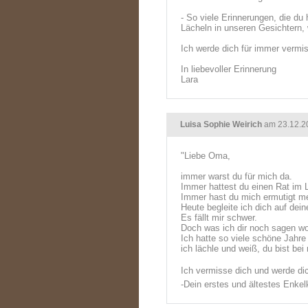
- So viele Erinnerungen, die du
Lächeln in unseren Gesichtern,
Ich werde dich für immer verm
In liebevoller Erinnerung
Lara
Luisa Sophie Weirich
am 23.12.2
"Liebe Oma,
immer warst du für mich da.
Immer hattest du einen Rat im 
Immer hast du mich ermutigt m
Heute begleite ich dich auf dein
Es fällt mir schwer.
Doch was ich dir noch sagen wol
Ich hatte so viele schöne Jahre 
ich lächle und weiß, du bist bei 
Ich vermisse dich und werde di
-Dein erstes und ältestes Enkel