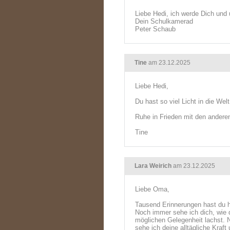
Liebe Hedi, ich werde Dich und
Dein Schulkamerad
Peter Schaub
Tine
am 23.12.2025
Liebe Hedi,
Du hast so viel Licht in die Wel
Ruhe in Frieden mit den andere
Tine
Lara Weirich
am 23.12.2025
Liebe Oma,
Tausend Erinnerungen hast du h
Noch immer sehe ich dich, wie 
möglichen Gelegenheit lachst. 
sehe ich deine alltägliche Kraft