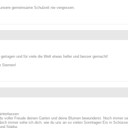
 unsere gemeinsame Schulzeit nie vergessen.
t getragen und für viele die Welt etwas heller und besser gemacht!
n Sternen!
interlassen:
du voller Freude deinen Garten und deine Blumen bewunderst. Noch immer sehe
Noch immer sehe ich dich, wie du uns an so vielen Sonntagen Eis in Schüssel
 und Stärke.