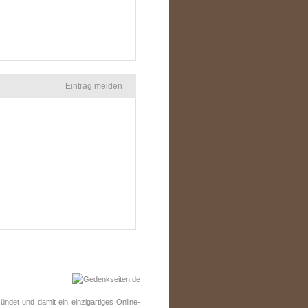
Eintrag melden
ndet und damit ein einzigartiges Online-