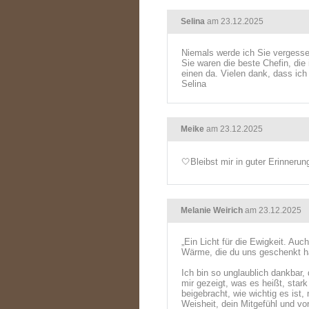
Selina
am 23.12.2025
Niemals werde ich Sie vergesse
Sie waren die beste Chefin, die
einen da. Vielen dank, dass ich
Selina
Meike
am 23.12.2025
🤍Bleibst mir in guter Erinnerung,
Melanie Weirich
am 23.12.2025
„Ein Licht für die Ewigkeit. Auc
Wärme, die du uns geschenkt ha
Ich bin so unglaublich dankbar
mir gezeigt, was es heißt, star
beigebracht, wie wichtig es ist
Weisheit, dein Mitgefühl und v