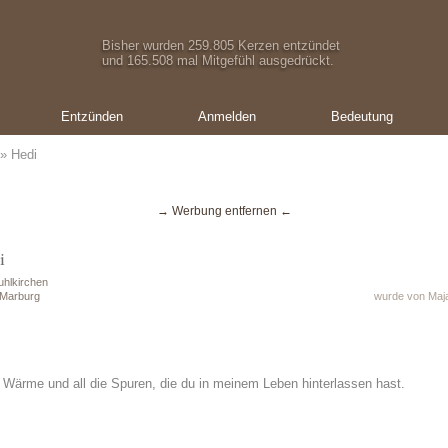
Bisher wurden 259.805 Kerzen entzündet
und 165.508 mal Mitgefühl ausgedrückt.
Entzünden
Anmelden
Bedeutung
» Hedi
→ Werbung entfernen ←
i
uhlkirchen
 Marburg
wurde von Maja
e Wärme und all die Spuren, die du in meinem Leben hinterlassen hast.