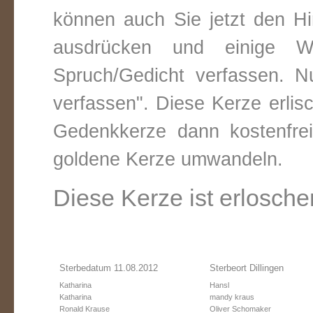
können auch Sie jetzt den Hi
ausdrücken und einige W
Spruch/Gedicht verfassen. Nu
verfassen". Diese Kerze erli
Gedenkkerze dann kostenfre
goldene Kerze umwandeln.
Diese Kerze ist erlosche
Sterbedatum 11.08.2012
Sterbeort Dillingen
Katharina
Hansl
Katharina
mandy kraus
Ronald Krause
Oliver Schomaker