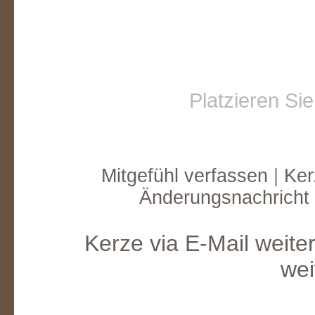
Platzieren Si
Mitgefühl verfassen
|
Ker
Änderungsnachricht
Kerze via E-Mail weite
wei