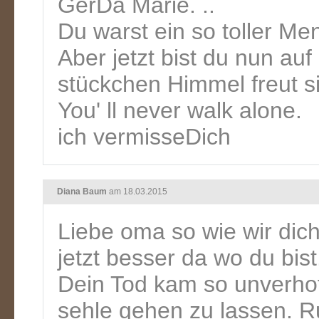
GerDa Marie. ..
Du warst ein so toller Men
Aber jetzt bist du nun auf
stückchen Himmel freut si
You' ll never walk alone.
ich vermisseDich
Diana Baum
am 18.03.2015
Liebe oma so wie wir dich
jetzt besser da wo du bist
Dein Tod kam so unverhoff
sehle gehen zu lassen. R