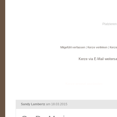
Platzieren
Mitgefühl verfassen
|
Kerze verlinken
|
Kerze
Kerze via E-Mail weiters
Sandy Lambertz
am 18.03.2015