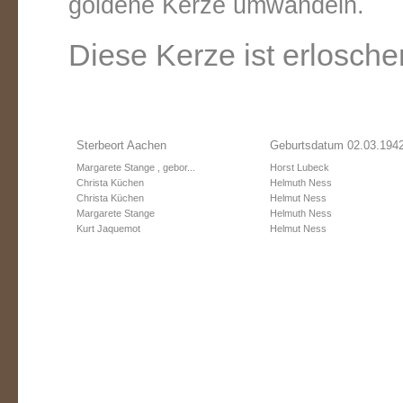
goldene Kerze umwandeln.
Diese Kerze ist erlosche
Sterbeort Aachen
Geburtsdatum 02.03.194
Margarete Stange , gebor...
Horst Lubeck
Christa Küchen
Helmuth Ness
Christa Küchen
Helmut Ness
Margarete Stange
Helmuth Ness
Kurt Jaquemot
Helmut Ness