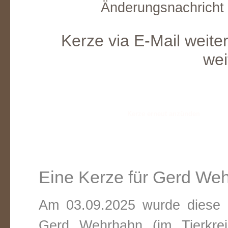
Änderungsnachricht
Kerze via E-Mail weite
wei
Eine Kerze für Gerd We
Am 03.09.2025 wurde diese v
Gerd Wehrhahn (im Tierkre