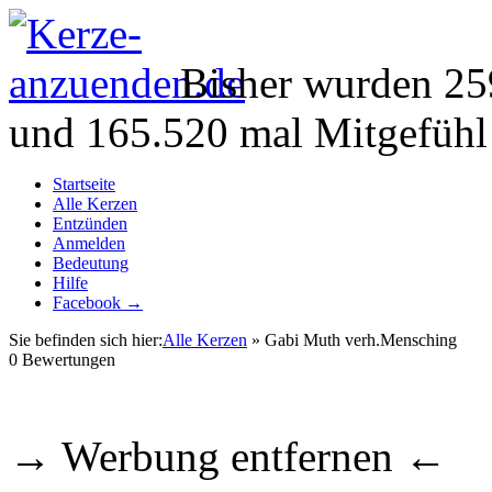
Bisher wurden 25
und 165.520 mal Mitgefühl
Startseite
Alle Kerzen
Entzünden
Anmelden
Bedeutung
Hilfe
Facebook →
Sie befinden sich hier:
Alle Kerzen
» Gabi Muth verh.Mensching
0
Bewertungen
→ Werbung entfernen ←