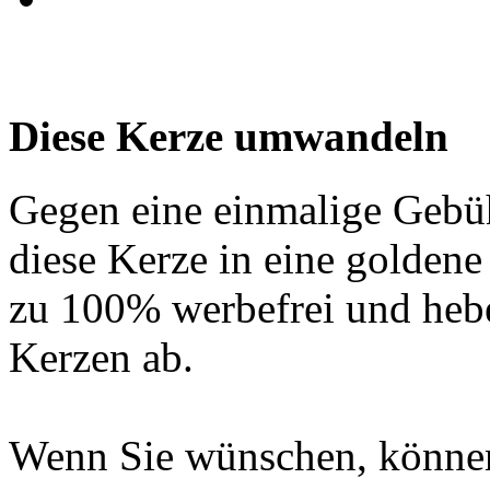
Diese Kerze umwandeln
Gegen eine einmalige Gebü
diese Kerze in eine golden
zu 100% werbefrei und hebe
Kerzen ab.
Wenn Sie wünschen, können