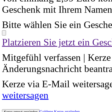
Geschenk mit Ihrem Namen 
Bitte wählen Sie ein Gesch
Platzieren Sie jetzt ein Ges
Mitgefühl verfassen
|
Kerze
Änderungsnachricht beantr
Kerze via E-Mail weitersag
weitersagen
Goldene Kerze anzünden