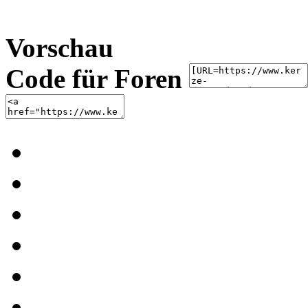
Vorschau
Code für Foren