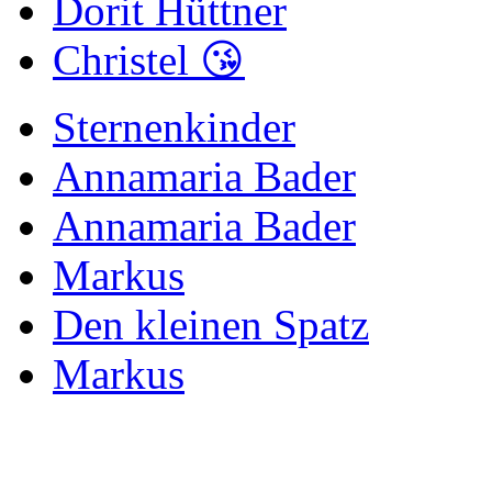
Dorit Hüttner
Christel 😘
Sternenkinder
Annamaria Bader
Annamaria Bader
Markus
Den kleinen Spatz
Markus