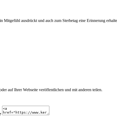
n Mitgefühl ausdrückt und auch zum Sterbetag eine Erinnerung erhalte
r auf Ihrer Webseite veröffentlichen und mit anderen teilen.
e