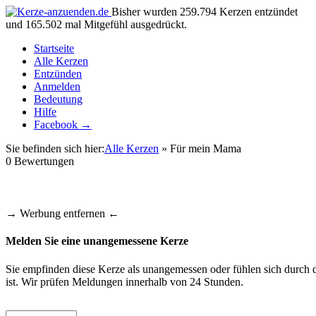
Bisher wurden 259.794 Kerzen entzündet
und 165.502 mal Mitgefühl ausgedrückt.
Startseite
Alle Kerzen
Entzünden
Anmelden
Bedeutung
Hilfe
Facebook →
Sie befinden sich hier:
Alle Kerzen
» Für mein Mama
0
Bewertungen
→ Werbung entfernen ←
Melden Sie eine unangemessene Kerze
Sie empfinden diese Kerze als unangemessen oder fühlen sich durch d
ist. Wir prüfen Meldungen innerhalb von 24 Stunden.