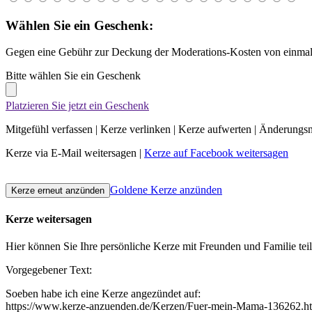
Wählen Sie ein Geschenk:
Gegen eine Gebühr zur Deckung der Moderations-Kosten von einmali
Bitte wählen Sie ein Geschenk
Platzieren Sie jetzt ein Geschenk
Mitgefühl verfassen
|
Kerze verlinken
|
Kerze aufwerten
|
Änderungsn
Kerze via E-Mail weitersagen
|
Kerze auf Facebook weitersagen
Goldene Kerze anzünden
Kerze weitersagen
Hier können Sie Ihre persönliche Kerze mit Freunden und Familie tei
Vorgegebener Text:
Soeben habe ich eine Kerze angezündet auf:
https://www.kerze-anzuenden.de/Kerzen/Fuer-mein-Mama-136262.h