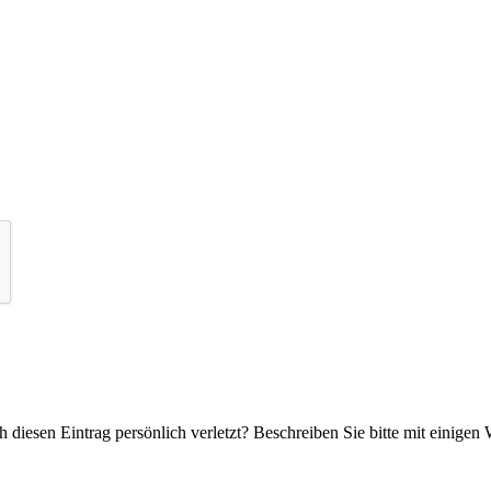
 diesen Eintrag persönlich verletzt? Beschreiben Sie bitte mit einigen