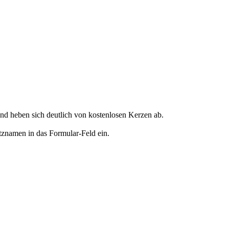
d heben sich deutlich von kostenlosen Kerzen ab.
tznamen in das Formular-Feld ein.