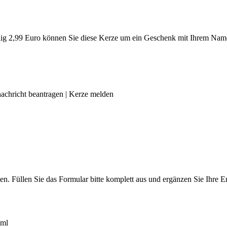
g 2,99 Euro können Sie diese Kerze um ein Geschenk mit Ihrem Name
achricht beantragen
|
Kerze melden
len. Füllen Sie das Formular bitte komplett aus und ergänzen Sie Ihre
tml