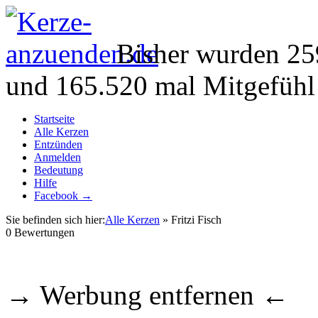
Bisher wurden 25
und 165.520 mal Mitgefühl
Startseite
Alle Kerzen
Entzünden
Anmelden
Bedeutung
Hilfe
Facebook →
Sie befinden sich hier:
Alle Kerzen
» Fritzi Fisch
0
Bewertungen
→ Werbung entfernen ←