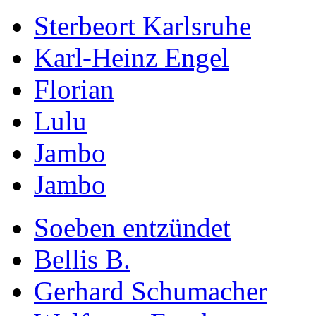
Sterbeort Karlsruhe
Karl-Heinz Engel
Florian
Lulu
Jambo
Jambo
Soeben entzündet
Bellis B.
Gerhard Schumacher