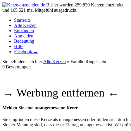
Bisher wurden 259.830 Kerzen entzündet
und 165.521 mal Mitgefühl ausgedrückt.
Startseite
Alle Kerzen
Entzünden
Anmelden
Bedeutung
Hilfe
Facebook →
Sie befinden sich hier:
Alle Kerzen
» Familie Ringelstein
0
Bewertungen
→ Werbung entfernen ←
Melden Sie eine unangemessene Kerze
Sie empfinden diese Kerze als unangemessen oder fühlen sich durch di
Sie der Meinung sind, dass dieser Eintrag unangemessen ist. Wir pr