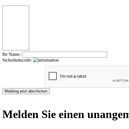
Ihr Name:
Sicherheitscode:
Melden Sie einen unangem