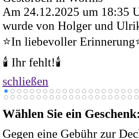
Am 24.12.2025 um 18:35 
wurde von Holger und Ulrik
⭐️In liebevoller Erinnerung⭐
🕯 Ihr fehlt!🕯
schließen
Wählen Sie ein Geschenk
Gegen eine Gebühr zur Dec