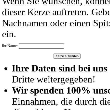
Wenn Sie wünschen, können
dieser Kerze auftreten. Geb
Nachnamen oder einen Spit
ein.
Ihr Name:
Ihre Daten sind bei uns 
Dritte weitergegeben!
Wir spenden 100% uns
Einnahmen, die durch di