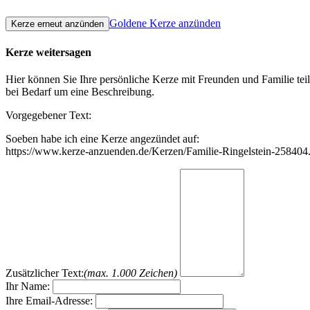
Goldene Kerze anzünden
Kerze weitersagen
Hier können Sie Ihre persönliche Kerze mit Freunden und Familie tei
bei Bedarf um eine Beschreibung.
Vorgegebener Text:
Soeben habe ich eine Kerze angezündet auf:
https://www.kerze-anzuenden.de/Kerzen/Familie-Ringelstein-258404
Zusätzlicher Text:
(max. 1.000 Zeichen)
Ihr Name:
Ihre Email-Adresse: