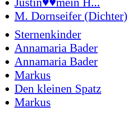
Justin♥️♥️mein H...
M. Dornseifer (Dichter)
Sternenkinder
Annamaria Bader
Annamaria Bader
Markus
Den kleinen Spatz
Markus