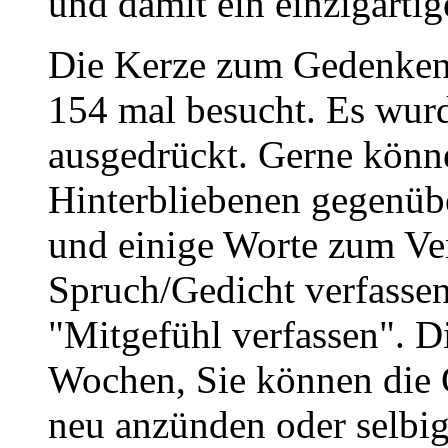
und damit ein einzigartig
Die Kerze zum Gedenken 
154 mal besucht. Es wurd
ausgedrückt. Gerne könne
Hinterbliebenen gegenüb
und einige Worte zum Ve
Spruch/Gedicht verfassen
"Mitgefühl verfassen". D
Wochen, Sie können die 
neu anzünden oder selbig